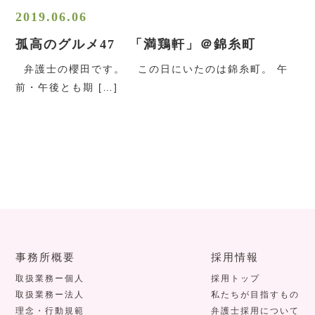
2019.06.06
孤高のグルメ47 「満鶏軒」＠錦糸町
弁護士の櫻田です。 この日にいたのは錦糸町。 午
前・午後とも期 […]
事務所概要
採用情報
取扱業務ー個人
採用トップ
取扱業務ー法人
私たちが目指すもの
理念・行動規範
弁護士採用について