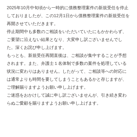
2025年10月中旬頃から一時的に債務整理案件の新規受任を停止
しておりましたが、この12月1日から債務整理案件の新規受任を
再開させていただきます。
停止期間中も多数のご相談をいただいていたにもかかわらず、
ご要望に沿えない結果となり、大変申し訳ございませんでし
た。深くお詫び申し上げます。
もっとも、新規受任再開直後は、ご相談が集中することが予想
されます。また、弁護士１名体制で多数の案件を処理している
状況に変わりはありません。したがって、ご相談等への対応に
は通常よりも時間を要してしまうこともあるかと存じますが、
ご理解賜りますようお願い申し上げます。
ご迷惑をおかけして誠に申し訳ございませんが、引き続き変わ
らぬご愛顧を賜りますようお願い申し上げます。