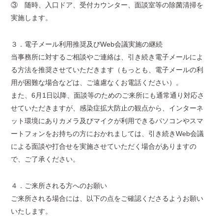
③ 随時、入口ドア、受付カウンター、面談室等の除菌清掃を
実施します。
３．電子メール利用推奨及びWeb会議実施の継続
当事務所に対するご相談やご連絡は、引き続き電子メールによ
る方法を推奨させていただきます（もっとも、電子メールの利
用が困難な場合などは、ご遠慮なくお電話ください）。
また、6月1日以降、面談等のためのご来所にも通常通り対応さ
せていただきますが、感染症拡大防止の観点から、インターネ
ット環境にありカメラ及びマイクが利用できるパソコンやスマ
ートフォンをお持ちの方におかれましては、引き続きWeb会議
による面談や打合せを実施させていただく場合がありますの
で、ご了承ください。
４．ご来所される方へのお願い
ご来所される場合には、以下の点をご確認くださるようお願い
いたします。