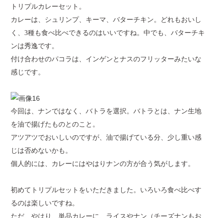
トリプルカレーセット。
カレーは、シュリンプ、キーマ、バターチキン。どれもおいし
く、
3
種も食べ比べできるのはいいですね。中でも、バターチキ
ンは秀逸です。
付け合わせのパコラは、インゲンとナスのフリッターみたいな
感じです。
今回は、ナンではなく、バトラを選択。バトラとは、ナン生地
を油で揚げたものとのこと。
アツアツでおいしいのですが、油で揚げている分、少し重い感
じは否めないかも。
個人的には、カレーにはやはりナンの方が合う気がします。
初めてトリプルセットをいただきました。いろいろ食べ比べす
るのは楽しいですね。
ただ、やはり、単品カレーに、ライスやナン（チーズナンもお