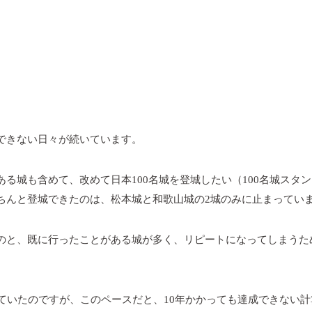
できない日々が続いています。
ある城も含めて、改めて日本
100
名城を登城したい（
100
名城スタン
ちんと登城できたのは、松本城と和歌山城の
2
城のみに止まってい
のと、既に行ったことがある城が多く、リピートになってしまうた
ていたのですが、このペースだと、
10
年かかっても達成できない計