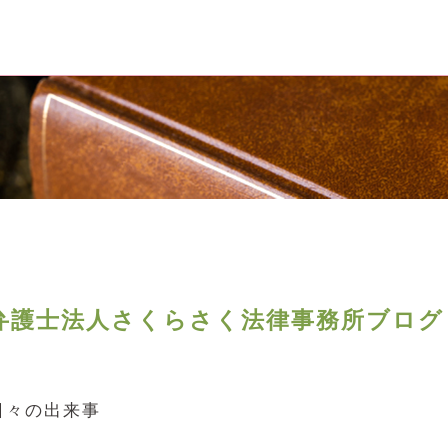
弁護士法人さくらさく法律事務所ブログ
日々の出来事