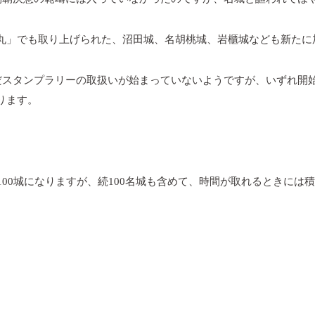
丸」でも取り上げられた、沼田城、名胡桃城、岩櫃城なども新たに
だスタンプラリーの取扱いが始まっていないようですが、いずれ開
ります。
100
城になりますが、続
100
名城も含めて、時間が取れるときには積
。