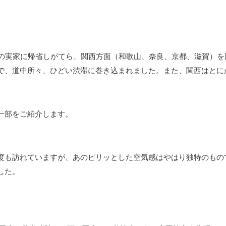
妻の実家に帰省しがてら、関西方面（和歌山、奈良、京都、滋賀）を
で、道中所々、ひどい渋滞に巻き込まれました。また、関西はとにか
一部をご紹介します。
度も訪れていますが、あのピリッとした空気感はやはり独特のもの
した。