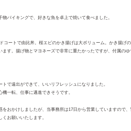
干物バイキングで、好きな魚を卓上で焼いて食べました。
ードコートで由比丼。桜エビのかき揚げは大ボリューム。かき揚げ
います。揚げ物とマヨネーズで非常に重たかったですが、付属のゆ
。
ートで遠出ができて、いいリフレッシュになりました。
心機一転、仕事に邁進できそうです。
惑をおかけしましたが、当事務所は17日から営業していますので
しくお願いいたします。