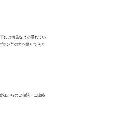
の下には海藻などが隠れてい
ずポン酢の力を借りて何と
、皆様からのご相談・ご連絡