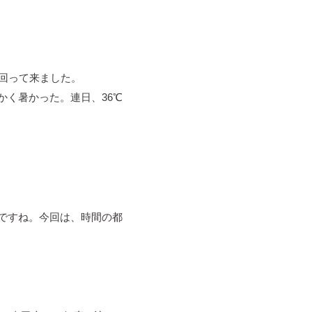
回って来ました。
く暑かった。連日、36℃
ですね。今回は、時間の都