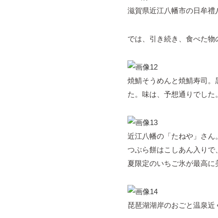
滋賀県近江八幡市の日牟禮
では、引き続き、食べた物
焼鯖そうめんと焼鯖寿司。
た。味は、予想通りでした
近江八幡の「たねや」さん
つぶら餅はこしあん入りで、
夏限定のいちご氷が最高に
琵琶湖湖岸のおごと温泉近