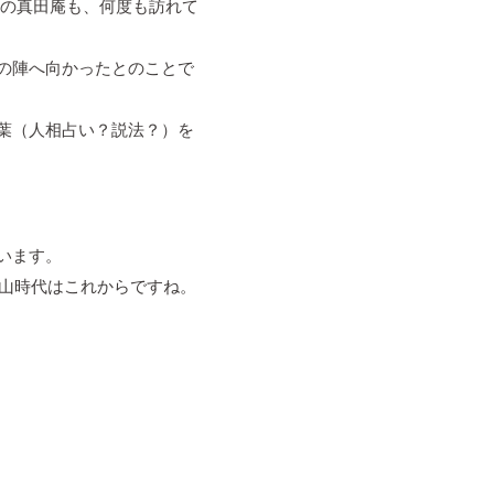
の真田庵も、何度も訪れて
の陣へ向かったとのことで
葉（人相占い？説法？）を
います。
度山時代はこれからですね。