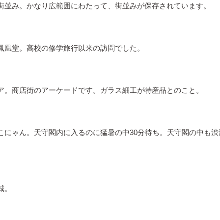
街並み。かなり広範囲にわたって、街並みが保存されています。
鳳凰堂。高校の修学旅行以来の訪問でした。
ア。商店街のアーケードです。ガラス細工が特産品とのこと。
こにゃん。天守閣内に入るのに猛暑の中30分待ち。天守閣の中も
城。