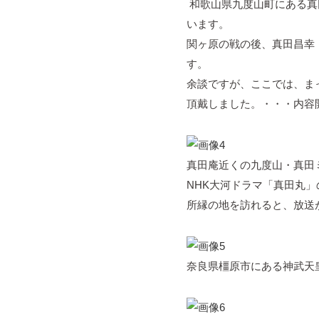
和歌山県九度山町にある真
います。
関ヶ原の戦の後、真田昌幸
す。
余談ですが、ここでは、ま
頂戴しました。・・・内容
真田庵近くの九度山・真田
NHK大河ドラマ「真田丸
所縁の地を訪れると、放送
奈良県橿原市にある神武天