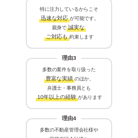
特に注力しているからこそ
迅速な対応
が可能です。
誠実な
親身で
ご対応も
約束します
理由3
多数の案件を取り扱った
豊富な実績
のほか、
弁護士・事務員とも
10年以上の経験
があります
理由4
多数の不動産管理会社様や