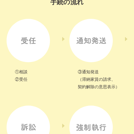
手続の流れ
①相談
③通知発送
②受任
（滞納家賃の請求、
契約解除の意思表示）