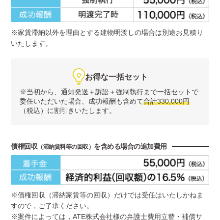
※家賃滞納以外を理由とする建物明渡しの場合は別途お見積り
いたします。
お得な一括セット
※当初から、通知発送＋訴訟＋強制執行まで一括セットで
委任いただいた場合、
成功報酬も含めて
合計330,000円
（税込）に割引きいたします。
債権回収
を含める場合の追加費用
（滞納賃料等の回収）
※債権回収（滞納家賃等の回収）だけでは受任はいたしかねま
すので，ご了承ください。
※案件によっては，ATE株式会社様の弁護士費用立替・補償サ