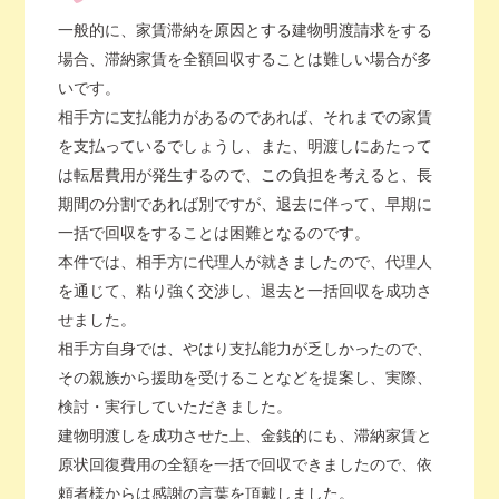
一般的に、家賃滞納を原因とする建物明渡請求をする
場合、滞納家賃を全額回収することは難しい場合が多
いです。
相手方に支払能力があるのであれば、それまでの家賃
を支払っているでしょうし、また、明渡しにあたって
は転居費用が発生するので、この負担を考えると、長
期間の分割であれば別ですが、退去に伴って、早期に
一括で回収をすることは困難となるのです。
本件では、相手方に代理人が就きましたので、代理人
を通じて、粘り強く交渉し、退去と一括回収を成功さ
せました。
相手方自身では、やはり支払能力が乏しかったので、
その親族から援助を受けることなどを提案し、実際、
検討・実行していただきました。
建物明渡しを成功させた上、金銭的にも、滞納家賃と
原状回復費用の全額を一括で回収できましたので、依
頼者様からは感謝の言葉を頂戴しました。