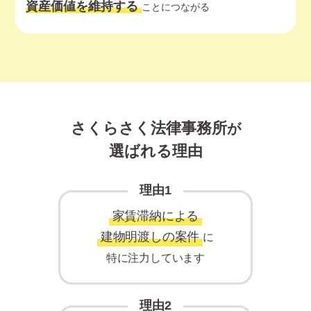
資産価値を維持する
ことにつながる
さくらさく法律事務所
が
選ばれる理由
理由1
家賃滞納による
建物明渡しの案件
に
特に注力しています
理由2