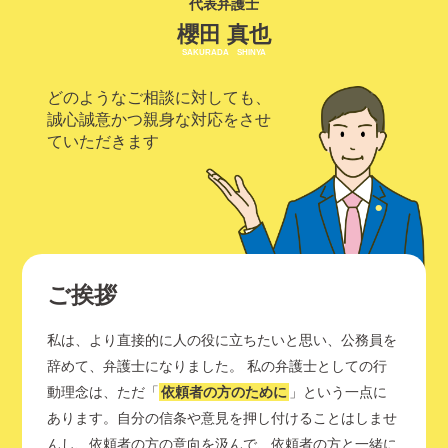
代表弁護士
櫻田 真也
SAKURADA SHINYA
どのようなご相談に対しても、
誠心誠意かつ親身な対応をさせ
ていただきます
ご挨拶
私は、より直接的に人の役に立ちたいと思い、公務員を
辞めて、弁護士になりました。 私の弁護士としての行
動理念は、ただ「
依頼者の方のために
」という一点に
あります。自分の信条や意見を押し付けることはしませ
んし、依頼者の方の意向を汲んで、依頼者の方と一緒に