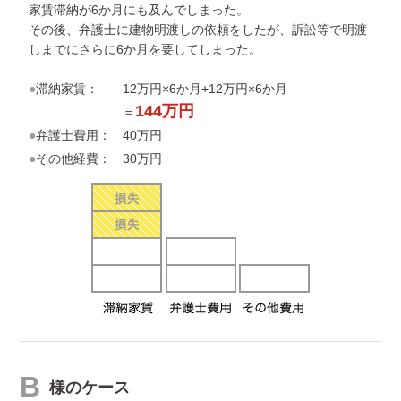
家賃滞納が6か月にも及んでしまった。
その後、弁護士に建物明渡しの依頼をしたが、訴訟等で明渡
しまでにさらに6か月を要してしまった。
●滞納家賃：
12万円×6か月+12万円×6か月
144万円
＝
●弁護士費用：
40万円
●その他経費：
30万円
B
様のケース