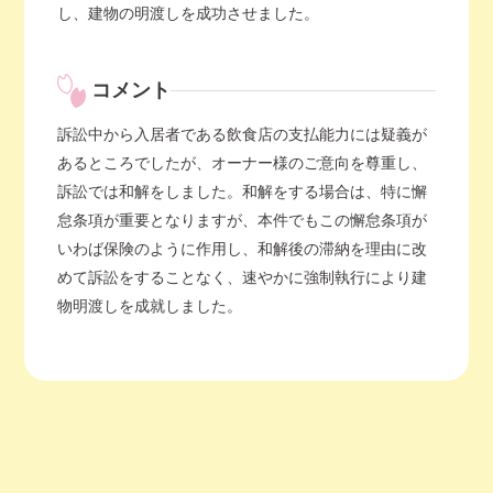
し、建物の明渡しを成功させました。
コメント
訴訟中から入居者である飲食店の支払能力には疑義が
あるところでしたが、オーナー様のご意向を尊重し、
訴訟では和解をしました。和解をする場合は、特に懈
怠条項が重要となりますが、本件でもこの懈怠条項が
いわば保険のように作用し、和解後の滞納を理由に改
めて訴訟をすることなく、速やかに強制執行により建
物明渡しを成就しました。