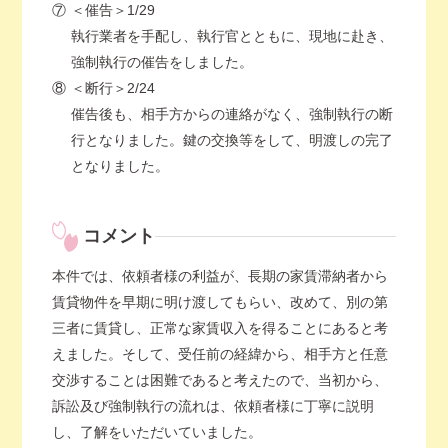
⑦
＜催告＞1/29
執行業者を手配し、執行官とともに、現地に赴き、
強制執行の催告をしました。
⑧
＜断行＞2/24
催告後も、相手方からの連絡がなく、強制執行の断
行となりました。鍵の交換等をして、明渡しの完了
となりました。
コメント
本件では、依頼者様の利益が、長期の家賃滞納者から
賃貸物件を早期に明け渡してもらい、改めて、別の第
三者に賃貸し、正常な家賃収入を得ることにあると考
えました。そして、受任前の経緯から、相手方と任意
交渉することは困難であると考えたので、当初から、
訴訟及び強制執行の流れは、依頼者様に丁寧に説明
し、了解をいただいていました。