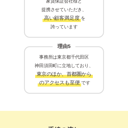
家賃保証会社様と
提携させていただき、
高い顧客満足度
を
誇っています
理由5
事務所は東京都千代田区
神田須田町に立地しており、
東京のほか、首都圏から
のアクセスも至便
です