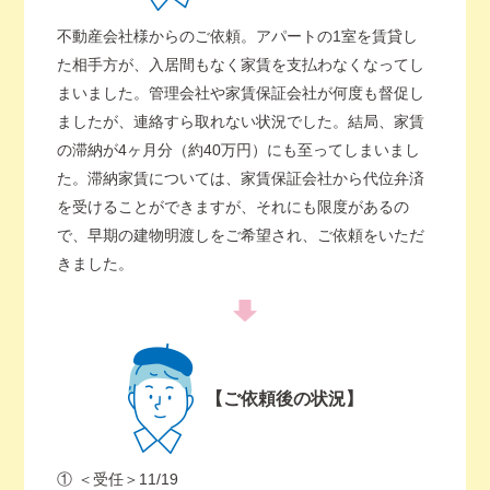
不動産会社様からのご依頼。アパートの1室を賃貸し
た相手方が、入居間もなく家賃を支払わなくなってし
まいました。管理会社や家賃保証会社が何度も督促し
ましたが、連絡すら取れない状況でした。結局、家賃
の滞納が4ヶ月分（約40万円）にも至ってしまいまし
た。滞納家賃については、家賃保証会社から代位弁済
を受けることができますが、それにも限度があるの
で、早期の建物明渡しをご希望され、ご依頼をいただ
きました。
【ご依頼後の状況】
①
＜受任＞11/19