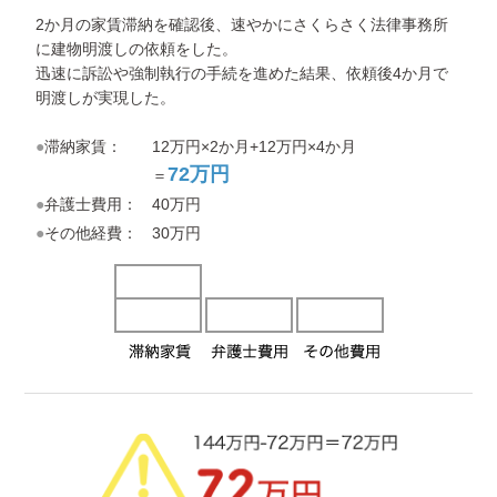
2か月の家賃滞納を確認後、速やかにさくらさく法律事務所
に建物明渡しの依頼をした。
迅速に訴訟や強制執行の手続を進めた結果、依頼後4か月で
明渡しが実現した。
●滞納家賃：
12万円×2か月+12万円×4か月
72万円
＝
●弁護士費用：
40万円
●その他経費：
30万円