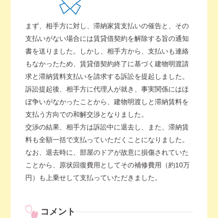
まず、相手方に対し、滞納家賃支払いの催告と、その
支払いがない場合には賃貸借契約を解除する旨の通知
書を送りました。しかし、相手方から、支払いも連絡
もなかったため、賃貸借契約終了に基づく建物明渡請
求と滞納賃料支払いを請求する訴訟を提起しました。
訴訟提起後、相手方に代理人が就き、事実関係にはほ
ぼ争いがなかったことから、建物明渡しと滞納賃料を
支払う方向での和解交渉となりました。
交渉の結果、相手方は訴訟中に退去し、また、滞納賃
料も全額一括で支払っていただくことになりました。
なお、退去時に、部屋のドアが故意に損傷されていた
ことから、原状回復費用としてその補修費用（約10万
円）も上乗せして支払っていただきました。
コメント