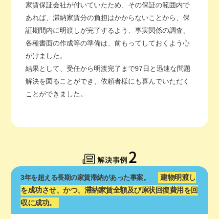
家賃保証会社が付いていたため、その保証の範囲内で
あれば、滞納家賃分の負担はかからないことから、保
証期間内に明渡しが完了するよう、事実関係の調査、
各種書面の作成等の準備は、前もってしておくよう心
がけました。
結果として、受任から明渡完了まで97日と迅速な問題
解決を図ることができ、依頼者様にも喜んでいただく
ことができました。
建物明渡し
3年を超える長期の家賃滞納があった事案。
を成功させ、かつ、滞納家賃全額及び原状回復費用を回
収に成功。