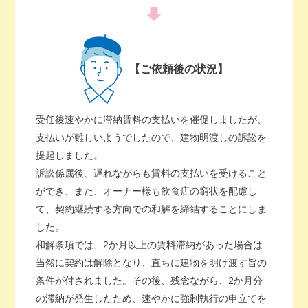
【ご依頼後の状況】
受任後速やかに滞納賃料の支払いを催促しましたが、
支払いが難しいようでしたので、建物明渡しの訴訟を
提起しました。
訴訟係属後、遅れながらも賃料の支払いを受けること
ができ、また、オーナー様も飲食店の窮状を配慮し
て、契約継続する方向での和解を締結することにしま
した。
和解条項では、2か月以上の賃料滞納があった場合は
当然に契約は解除となり、直ちに建物を明け渡す旨の
条件が付されました。その後、残念ながら、2か月分
の滞納が発生したため、速やかに強制執行の申立てを