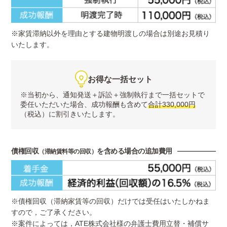
※家賃滞納以外を理由とする建物明渡しの場合は別途お見積り
いたします。
お得な一括セット
※当初から、通知発送＋訴訟＋強制執行まで一括セットで
委任いただいた場合、
成功報酬も含めて
合計330,000円
（税込）に割引きいたします。
債権回収
を含める場合の追加費用
（滞納賃料等の回収）
※債権回収（滞納家賃等の回収）だけでは受任はいたしかねま
すので，ご了承ください。
※案件によっては，ATE株式会社様の弁護士費用立替・補償サ