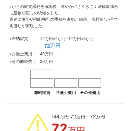
2か月の家賃滞納を確認後、速やかにさくらさく法律事務所
に建物明渡しの依頼をした。
迅速に訴訟や強制執行の手続を進めた結果、依頼後4か月で
明渡しが実現した。
●滞納家賃：
12万円×2か月+12万円×4か月
72万円
＝
●弁護士費用：
40万円
●その他経費：
30万円