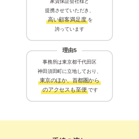
家賃保証会社様と
提携させていただき、
高い顧客満足度
を
誇っています
理由5
事務所は東京都千代田区
神田須田町に立地しており、
東京のほか、首都圏から
のアクセスも至便
です