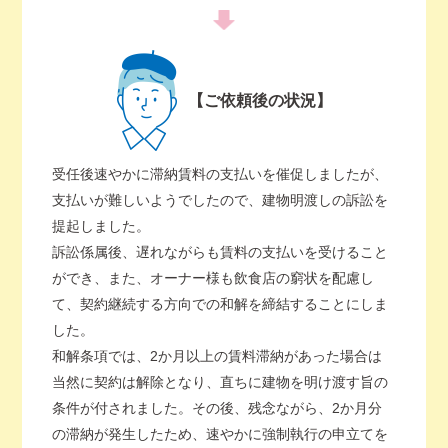
【ご依頼後の状況】
受任後速やかに滞納賃料の支払いを催促しましたが、
支払いが難しいようでしたので、建物明渡しの訴訟を
提起しました。
訴訟係属後、遅れながらも賃料の支払いを受けること
ができ、また、オーナー様も飲食店の窮状を配慮し
て、契約継続する方向での和解を締結することにしま
した。
和解条項では、2か月以上の賃料滞納があった場合は
当然に契約は解除となり、直ちに建物を明け渡す旨の
条件が付されました。その後、残念ながら、2か月分
の滞納が発生したため、速やかに強制執行の申立てを