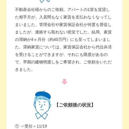
不動産会社様からのご依頼。アパートの1室を賃貸し
た相手方が、入居間もなく家賃を支払わなくなってし
まいました。管理会社や家賃保証会社が何度も督促し
ましたが、連絡すら取れない状況でした。結局、家賃
の滞納が4ヶ月分（約40万円）にも至ってしまいまし
た。滞納家賃については、家賃保証会社から代位弁済
を受けることができますが、それにも限度があるの
で、早期の建物明渡しをご希望され、ご依頼をいただ
きました。
【ご依頼後の状況】
①
＜受任＞11/19