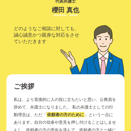
代表弁護士
櫻田 真也
SAKURADA SHINYA
どのようなご相談に対しても、
誠心誠意かつ親身な対応をさせ
ていただきます
ご挨拶
私は、より直接的に人の役に立ちたいと思い、公務員を
辞めて、弁護士になりました。 私の弁護士としての行
動理念は、ただ「
依頼者の方のために
」という一点に
あります。自分の信条や意見を押し付けることはしませ
んし、依頼者の方の意向を汲んで、依頼者の方と一緒に