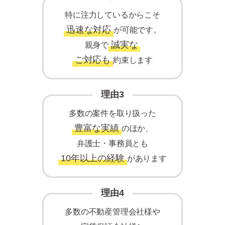
特に注力しているからこそ
迅速な対応
が可能です。
誠実な
親身で
ご対応も
約束します
理由3
多数の案件を取り扱った
豊富な実績
のほか、
弁護士・事務員とも
10年以上の経験
があります
理由4
多数の不動産管理会社様や