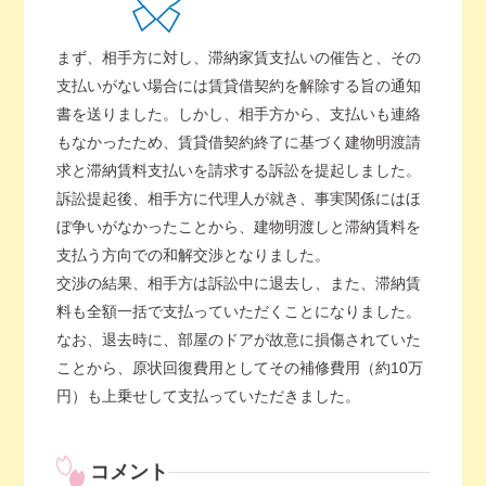
まず、相手方に対し、滞納家賃支払いの催告と、その
支払いがない場合には賃貸借契約を解除する旨の通知
書を送りました。しかし、相手方から、支払いも連絡
もなかったため、賃貸借契約終了に基づく建物明渡請
求と滞納賃料支払いを請求する訴訟を提起しました。
訴訟提起後、相手方に代理人が就き、事実関係にはほ
ぼ争いがなかったことから、建物明渡しと滞納賃料を
支払う方向での和解交渉となりました。
交渉の結果、相手方は訴訟中に退去し、また、滞納賃
料も全額一括で支払っていただくことになりました。
なお、退去時に、部屋のドアが故意に損傷されていた
ことから、原状回復費用としてその補修費用（約10万
円）も上乗せして支払っていただきました。
コメント