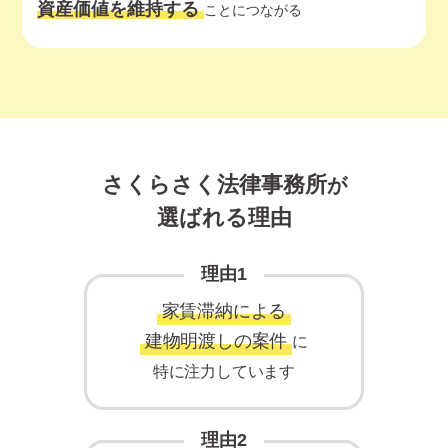
資産価値を維持する
ことにつながる
さくらさく法律事務所
が
選ばれる理由
理由1
家賃滞納による
建物明渡しの案件
に
特に注力しています
理由2