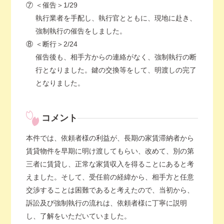
⑦
＜催告＞1/29
執行業者を手配し、執行官とともに、現地に赴き、
強制執行の催告をしました。
⑧
＜断行＞2/24
催告後も、相手方からの連絡がなく、強制執行の断
行となりました。鍵の交換等をして、明渡しの完了
となりました。
コメント
本件では、依頼者様の利益が、長期の家賃滞納者から
賃貸物件を早期に明け渡してもらい、改めて、別の第
三者に賃貸し、正常な家賃収入を得ることにあると考
えました。そして、受任前の経緯から、相手方と任意
交渉することは困難であると考えたので、当初から、
訴訟及び強制執行の流れは、依頼者様に丁寧に説明
し、了解をいただいていました。