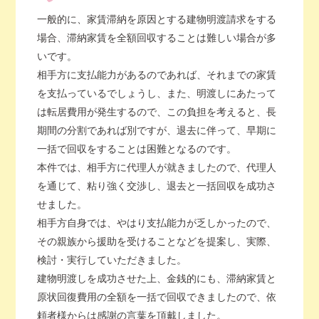
一般的に、家賃滞納を原因とする建物明渡請求をする
場合、滞納家賃を全額回収することは難しい場合が多
いです。
相手方に支払能力があるのであれば、それまでの家賃
を支払っているでしょうし、また、明渡しにあたって
は転居費用が発生するので、この負担を考えると、長
期間の分割であれば別ですが、退去に伴って、早期に
一括で回収をすることは困難となるのです。
本件では、相手方に代理人が就きましたので、代理人
を通じて、粘り強く交渉し、退去と一括回収を成功さ
せました。
相手方自身では、やはり支払能力が乏しかったので、
その親族から援助を受けることなどを提案し、実際、
検討・実行していただきました。
建物明渡しを成功させた上、金銭的にも、滞納家賃と
原状回復費用の全額を一括で回収できましたので、依
頼者様からは感謝の言葉を頂戴しました。