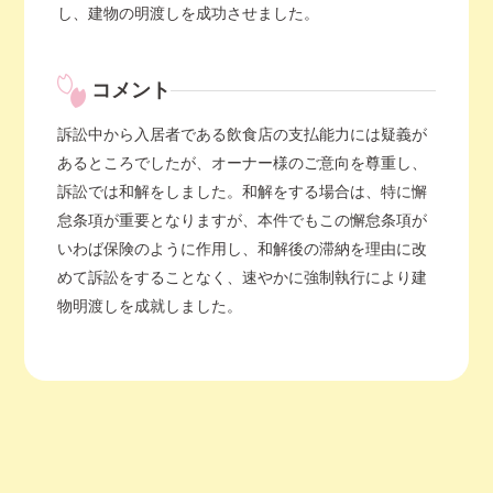
し、建物の明渡しを成功させました。
コメント
訴訟中から入居者である飲食店の支払能力には疑義が
あるところでしたが、オーナー様のご意向を尊重し、
訴訟では和解をしました。和解をする場合は、特に懈
怠条項が重要となりますが、本件でもこの懈怠条項が
いわば保険のように作用し、和解後の滞納を理由に改
めて訴訟をすることなく、速やかに強制執行により建
物明渡しを成就しました。