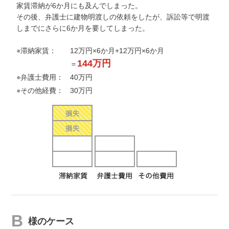
家賃滞納が6か月にも及んでしまった。
その後、弁護士に建物明渡しの依頼をしたが、訴訟等で明渡
しまでにさらに6か月を要してしまった。
●滞納家賃：
12万円×6か月+12万円×6か月
144万円
＝
●弁護士費用：
40万円
●その他経費：
30万円
B
様のケース