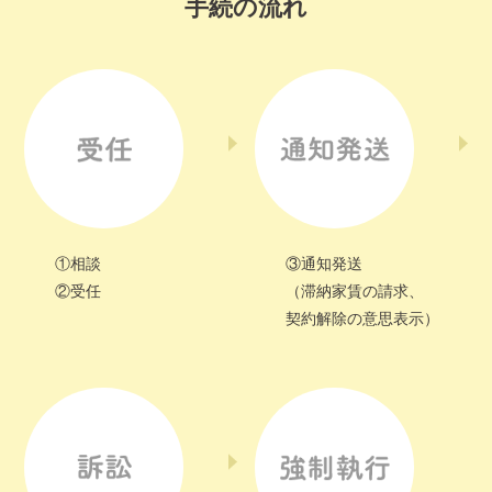
手続の流れ
①相談
③通知発送
②受任
（滞納家賃の請求、
契約解除の意思表示）