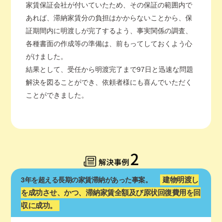
家賃保証会社が付いていたため、その保証の範囲内で
あれば、滞納家賃分の負担はかからないことから、保
証期間内に明渡しが完了するよう、事実関係の調査、
各種書面の作成等の準備は、前もってしておくよう心
がけました。
結果として、受任から明渡完了まで97日と迅速な問題
解決を図ることができ、依頼者様にも喜んでいただく
ことができました。
建物明渡し
3年を超える長期の家賃滞納があった事案。
を成功させ、かつ、滞納家賃全額及び原状回復費用を回
収に成功。